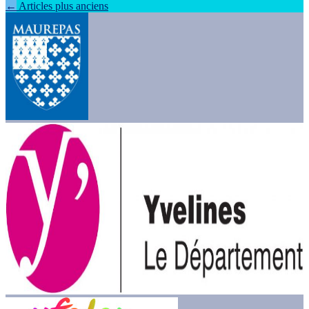
←
Articles plus anciens