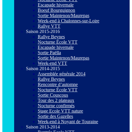
Escapade hivernale
Boeuf Bourguignon
Sortie Maintenon/Maurepas
Week-end à Chalonnes-sur-Loire
Rallye VTT
Saison 2015-2016
Rallye Beynes
Nocturne École VTT
Escapade hivernale
Sortie Paëlla
Sortie Maintenon/Maurepas
Week-end VTT
Saison 2014-2015
Assemblée générale 2014
Rallye Beynes
Rencontre d’automne
Nocturne École VTT
Sortie Couscous
Tour des 2 plateaux
Nocturne confirmés
Stage Ecole VTT nature
Sortie des Gazelles
Week-end à Noyant de Touraine
Saison 2013-2014