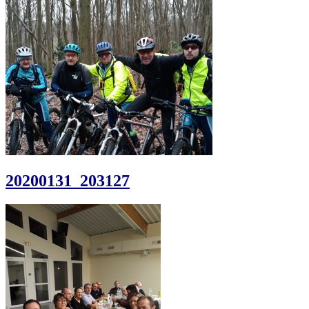
20200131_203127