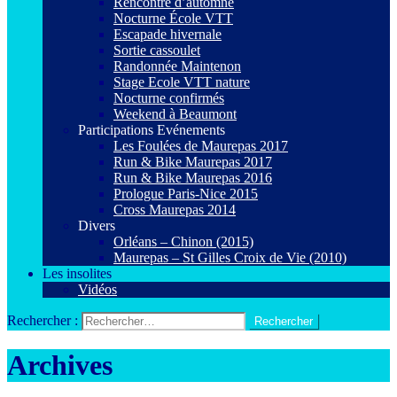
Rencontre d’automne
Nocturne École VTT
Escapade hivernale
Sortie cassoulet
Randonnée Maintenon
Stage Ecole VTT nature
Nocturne confirmés
Weekend à Beaumont
Participations Evénements
Les Foulées de Maurepas 2017
Run & Bike Maurepas 2017
Run & Bike Maurepas 2016
Prologue Paris-Nice 2015
Cross Maurepas 2014
Divers
Orléans – Chinon (2015)
Maurepas – St Gilles Croix de Vie (2010)
Les insolites
Vidéos
Rechercher :
Archives