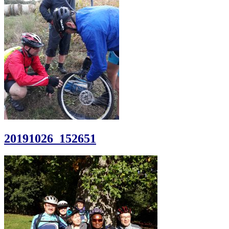
20191026_152651