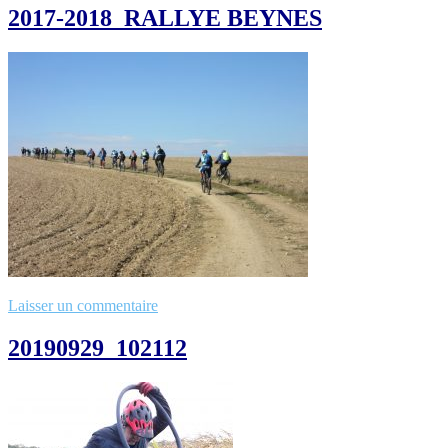
2017-2018_RALLYE BEYNES
Laisser un commentaire
20190929_102112