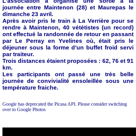
L’association a organisé une sortie à la
journée entre Maintenon (28) et Maurepas le
dimanche 23 avril.
Après avoir pris le train à La Verrière pour se
rendre à Maintenon, 40 vététistes (un reco
rd)
ont effectué la randonnée de retour en passant
par Le Perray en Yvelines où, était pris le
déjeuner sous la forme d’un buffet froid servi
par traiteur.
Trois distances étaient proposées : 62, 76 et 91
km.
Les participants ont passé une très belle
journée de convivialité ensoleillée sous une
température fraiche.
Google has deprecated the Picasa API. Please consider switching
over to Google Photos