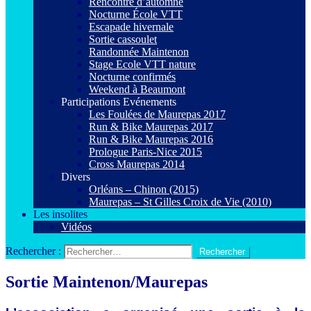
Rencontre d’automne
Nocturne École VTT
Escapade hivernale
Sortie cassoulet
Randonnée Maintenon
Stage Ecole VTT nature
Nocturne confirmés
Weekend à Beaumont
Participations Evénements
Les Foulées de Maurepas 2017
Run & Bike Maurepas 2017
Run & Bike Maurepas 2016
Prologue Paris-Nice 2015
Cross Maurepas 2014
Divers
Orléans – Chinon (2015)
Maurepas – St Gilles Croix de Vie (2010)
Les insolites
Vidéos
Rechercher :
Sortie Maintenon/Maurepas