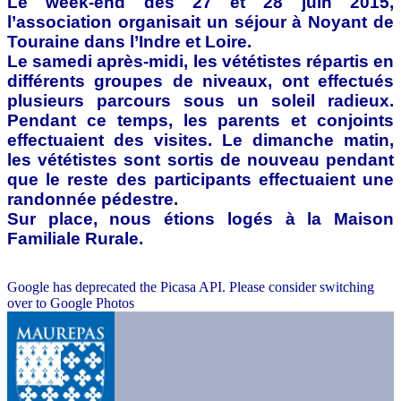
Le week-end des 27 et 28 juin 2015,
l’association organisait un séjour à Noyant de
Touraine dans l’Indre et Loire.
Le samedi après-midi, les vététistes répartis en
différents groupes de niveaux, ont effectués
plusieurs parcours sous un soleil radieux.
Pendant ce temps, les parents et conjoints
effectuaient des visites. Le dimanche matin,
les vététistes sont sortis de nouveau pendant
que le reste des participants effectuaient une
randonnée pédestre.
Sur place, nous étions logés à la Maison
Familiale Rurale.
Google has deprecated the Picasa API. Please consider switching
over to Google Photos