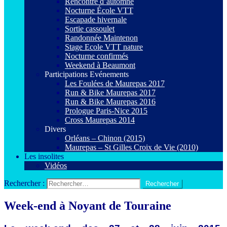
Rencontre d’automne
Nocturne École VTT
Escapade hivernale
Sortie cassoulet
Randonnée Maintenon
Stage Ecole VTT nature
Nocturne confirmés
Weekend à Beaumont
Participations Evénements
Les Foulées de Maurepas 2017
Run & Bike Maurepas 2017
Run & Bike Maurepas 2016
Prologue Paris-Nice 2015
Cross Maurepas 2014
Divers
Orléans – Chinon (2015)
Maurepas – St Gilles Croix de Vie (2010)
Les insolites
Vidéos
Rechercher :
Week-end à Noyant de Touraine