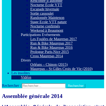
Rencontre d’automne
Nocturne École VTT
Escapade hivernale
Sortie cassoulet
Randonnée Maintenon
Stage Ecole VTT nature
Nocturne confirmés
Weekend à Beaumont
Participations Evénements
Les Foulées de Maurepas 2017
Run & Bike Maurepas 2017
Run & Bike Maurepas 2016
Prologue Paris-Nice 2015
Cross Maurepas 2014
Divers
Orléans – Chinon (2015)
Maurepas – St Gilles Croix de Vie (2010)
Les insolites
Vidéos
Rechercher :
Assemblée générale 2014