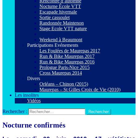
Rencontre d’automne
Nocturne École VTT
Escapade hivernale
Sortie cassoulet
Randonnée Maintenon
Stage Ecole VTT nature
Nocturne confirmés
Weekend à Beaumont
Participations Evénements
Les Foulées de Maurepas 2017
Run & Bike Maurepas 2017
Run & Bike Maurepas 2016
Prologue Paris-Nice 2015
Cross Maurepas 2014
Divers
Orléans – Chinon (2015)
Maurepas – St Gilles Croix de Vie (2010)
Les insolites
Vidéos
Rechercher :
Nocturne confirmés