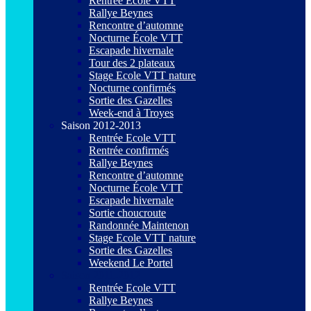
Rentrée Ecole VTT
Rallye Beynes
Rencontre d’automne
Nocturne École VTT
Escapade hivernale
Tour des 2 plateaux
Stage Ecole VTT nature
Nocturne confirmés
Sortie des Gazelles
Week-end à Troyes
Saison 2012-2013
Rentrée Ecole VTT
Rentrée confirmés
Rallye Beynes
Rencontre d’automne
Nocturne École VTT
Escapade hivernale
Sortie choucroute
Randonnée Maintenon
Stage Ecole VTT nature
Sortie des Gazelles
Weekend Le Portel
Saison 2011-2012
Rentrée Ecole VTT
Rallye Beynes