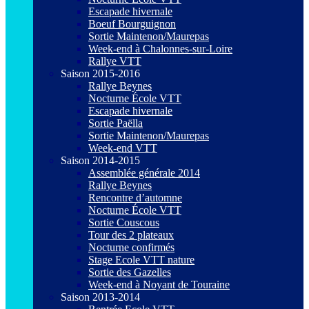
Escapade hivernale
Boeuf Bourguignon
Sortie Maintenon/Maurepas
Week-end à Chalonnes-sur-Loire
Rallye VTT
Saison 2015-2016
Rallye Beynes
Nocturne École VTT
Escapade hivernale
Sortie Paëlla
Sortie Maintenon/Maurepas
Week-end VTT
Saison 2014-2015
Assemblée générale 2014
Rallye Beynes
Rencontre d’automne
Nocturne École VTT
Sortie Couscous
Tour des 2 plateaux
Nocturne confirmés
Stage Ecole VTT nature
Sortie des Gazelles
Week-end à Noyant de Touraine
Saison 2013-2014