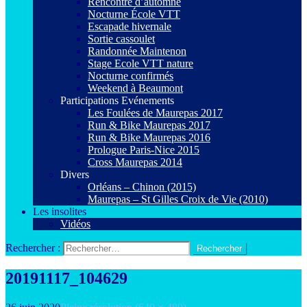
Rencontre d’automne
Nocturne École VTT
Escapade hivernale
Sortie cassoulet
Randonnée Maintenon
Stage Ecole VTT nature
Nocturne confirmés
Weekend à Beaumont
Participations Evénements
Les Foulées de Maurepas 2017
Run & Bike Maurepas 2017
Run & Bike Maurepas 2016
Prologue Paris-Nice 2015
Cross Maurepas 2014
Divers
Orléans – Chinon (2015)
Maurepas – St Gilles Croix de Vie (2010)
Les insolites
Vidéos
Rechercher :
20191117_104629