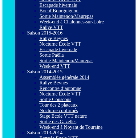
Escapade hivernale
Boeuf Bourguignon
Sortie Maintenon/Maurepas
Week-end à Chalonnes-sur-Loire
Rallye VTT
Saison 2015-2016
Rallye Beynes
Nocturne École VTT
Escapade hivernale
Sortie Paëlla
Sortie Maintenon/Maurepas
Week-end VTT
Saison 2014-2015
Assemblée générale 2014
Rallye Beynes
Rencontre d’automne
Nocturne École VTT
Sortie Couscous
Tour des 2 plateaux
Nocturne confirmés
Stage Ecole VTT nature
Sortie des Gazelles
Week-end à Noyant de Touraine
Saison 2013-2014