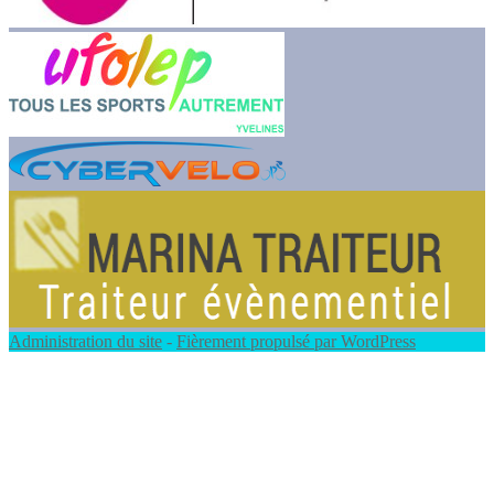
Administration du site
-
Fièrement propulsé par WordPress