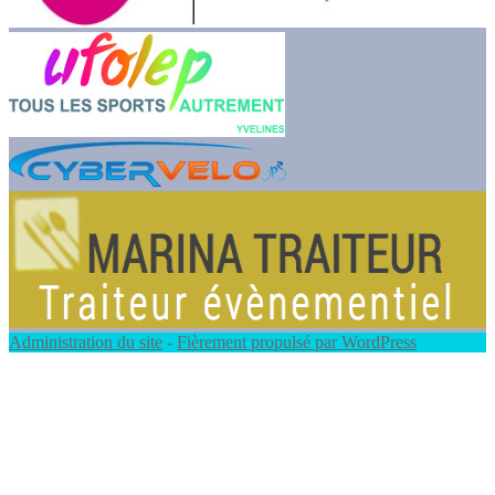
Administration du site
-
Fièrement propulsé par WordPress