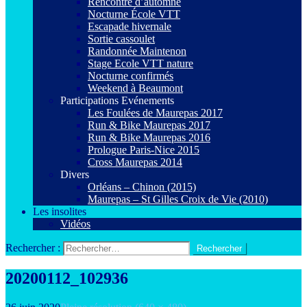
Rencontre d’automne
Nocturne École VTT
Escapade hivernale
Sortie cassoulet
Randonnée Maintenon
Stage Ecole VTT nature
Nocturne confirmés
Weekend à Beaumont
Participations Evénements
Les Foulées de Maurepas 2017
Run & Bike Maurepas 2017
Run & Bike Maurepas 2016
Prologue Paris-Nice 2015
Cross Maurepas 2014
Divers
Orléans – Chinon (2015)
Maurepas – St Gilles Croix de Vie (2010)
Les insolites
Vidéos
Rechercher :
20200112_102936