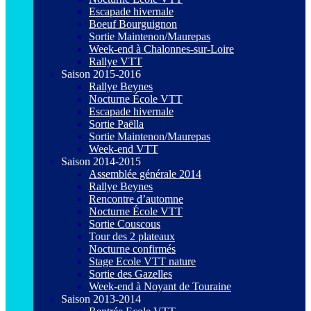
Escapade hivernale
Boeuf Bourguignon
Sortie Maintenon/Maurepas
Week-end à Chalonnes-sur-Loire
Rallye VTT
Saison 2015-2016
Rallye Beynes
Nocturne École VTT
Escapade hivernale
Sortie Paëlla
Sortie Maintenon/Maurepas
Week-end VTT
Saison 2014-2015
Assemblée générale 2014
Rallye Beynes
Rencontre d’automne
Nocturne École VTT
Sortie Couscous
Tour des 2 plateaux
Nocturne confirmés
Stage Ecole VTT nature
Sortie des Gazelles
Week-end à Noyant de Touraine
Saison 2013-2014