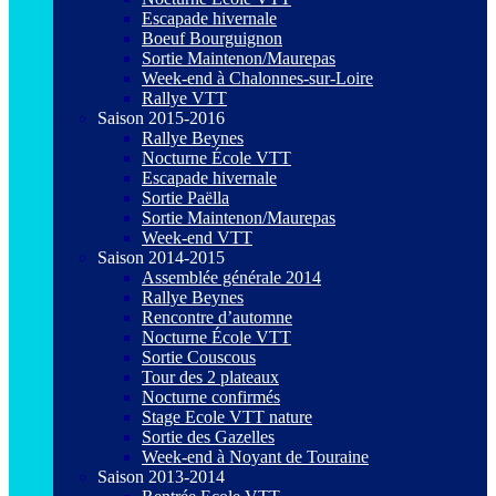
Escapade hivernale
Boeuf Bourguignon
Sortie Maintenon/Maurepas
Week-end à Chalonnes-sur-Loire
Rallye VTT
Saison 2015-2016
Rallye Beynes
Nocturne École VTT
Escapade hivernale
Sortie Paëlla
Sortie Maintenon/Maurepas
Week-end VTT
Saison 2014-2015
Assemblée générale 2014
Rallye Beynes
Rencontre d’automne
Nocturne École VTT
Sortie Couscous
Tour des 2 plateaux
Nocturne confirmés
Stage Ecole VTT nature
Sortie des Gazelles
Week-end à Noyant de Touraine
Saison 2013-2014