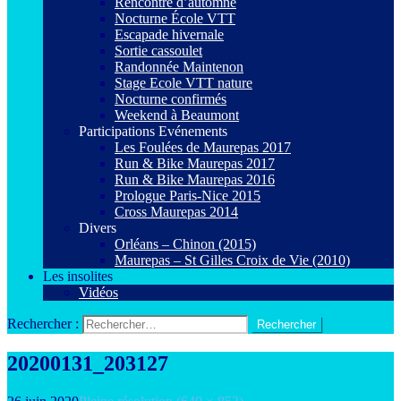
Rencontre d’automne
Nocturne École VTT
Escapade hivernale
Sortie cassoulet
Randonnée Maintenon
Stage Ecole VTT nature
Nocturne confirmés
Weekend à Beaumont
Participations Evénements
Les Foulées de Maurepas 2017
Run & Bike Maurepas 2017
Run & Bike Maurepas 2016
Prologue Paris-Nice 2015
Cross Maurepas 2014
Divers
Orléans – Chinon (2015)
Maurepas – St Gilles Croix de Vie (2010)
Les insolites
Vidéos
Rechercher :
20200131_203127