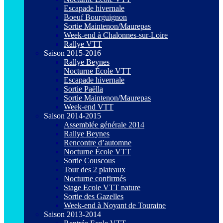
Escapade hivernale
Boeuf Bourguignon
Sortie Maintenon/Maurepas
Week-end à Chalonnes-sur-Loire
Rallye VTT
Saison 2015-2016
Rallye Beynes
Nocturne École VTT
Escapade hivernale
Sortie Paëlla
Sortie Maintenon/Maurepas
Week-end VTT
Saison 2014-2015
Assemblée générale 2014
Rallye Beynes
Rencontre d’automne
Nocturne École VTT
Sortie Couscous
Tour des 2 plateaux
Nocturne confirmés
Stage Ecole VTT nature
Sortie des Gazelles
Week-end à Noyant de Touraine
Saison 2013-2014