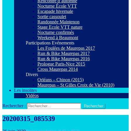
Rencontre d’automne
Nocturne École VTT
Escapade hivernale
Sortie cassoulet
Randonnée Maintenon
Stage Ecole VTT nature
Nocturne confirmés
Weekend à Beaumont
Participations Evénements
Les Foulées de Maurepas 2017
Run & Bike Maurepas 2017
Run & Bike Maurepas 2016
Prologue Paris-Nice 2015
Cross Maurepas 2014
Divers
Orléans – Chinon (2015)
Maurepas – St Gilles Croix de Vie (2010)
Les insolites
Vidéos
Rechercher :
20200315_085539