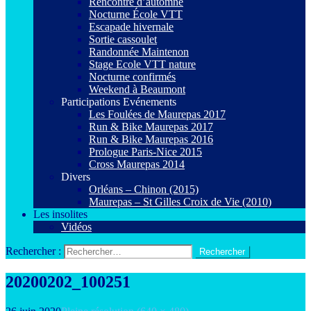
Rencontre d’automne
Nocturne École VTT
Escapade hivernale
Sortie cassoulet
Randonnée Maintenon
Stage Ecole VTT nature
Nocturne confirmés
Weekend à Beaumont
Participations Evénements
Les Foulées de Maurepas 2017
Run & Bike Maurepas 2017
Run & Bike Maurepas 2016
Prologue Paris-Nice 2015
Cross Maurepas 2014
Divers
Orléans – Chinon (2015)
Maurepas – St Gilles Croix de Vie (2010)
Les insolites
Vidéos
Rechercher :
20200202_100251