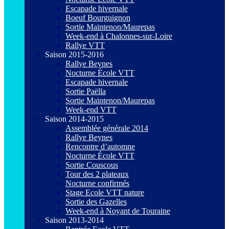
Escapade hivernale
Boeuf Bourguignon
Sortie Maintenon/Maurepas
Week-end à Chalonnes-sur-Loire
Rallye VTT
Saison 2015-2016
Rallye Beynes
Nocturne École VTT
Escapade hivernale
Sortie Paëlla
Sortie Maintenon/Maurepas
Week-end VTT
Saison 2014-2015
Assemblée générale 2014
Rallye Beynes
Rencontre d’automne
Nocturne École VTT
Sortie Couscous
Tour des 2 plateaux
Nocturne confirmés
Stage Ecole VTT nature
Sortie des Gazelles
Week-end à Noyant de Touraine
Saison 2013-2014