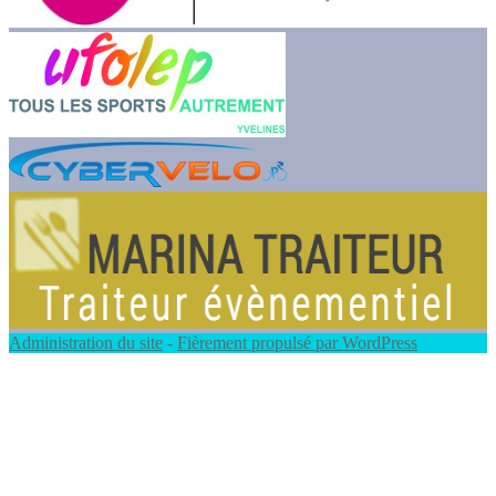
Administration du site
-
Fièrement propulsé par WordPress