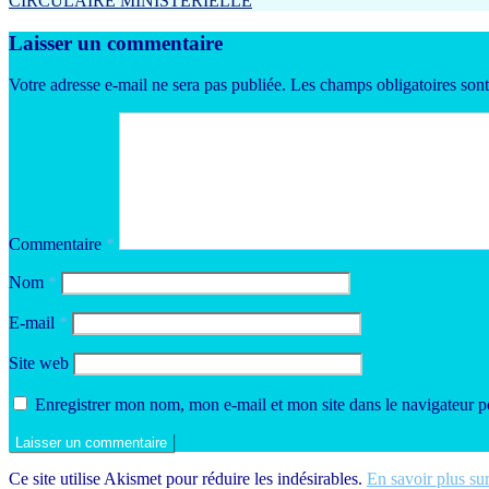
CIRCULAIRE MINISTERIELLE
Laisser un commentaire
Votre adresse e-mail ne sera pas publiée.
Les champs obligatoires son
Commentaire
*
Nom
*
E-mail
*
Site web
Enregistrer mon nom, mon e-mail et mon site dans le navigateur
Ce site utilise Akismet pour réduire les indésirables.
En savoir plus su