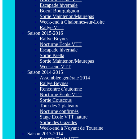
Escapade hivernale
Boeuf Bourguignon
Sortie Maintenon/Maurepas
Week-end à Chalonnes-sur-Loire
Rallye VTT
Saison 2015-2016
Rallye Beynes
Nocturne École VTT
Escapade hivernale
Sortie Paëlla
Sortie Maintenon/Maurepas
Week-end VTT
Saison 2014-2015
Assemblée générale 2014
Rallye Beynes
Rencontre d’automne
Nocturne École VTT
Sortie Couscous
Tour des 2 plateaux
Nocturne confirmés
Stage Ecole VTT nature
Sortie des Gazelles
Week-end à Noyant de Touraine
Saison 2013-2014