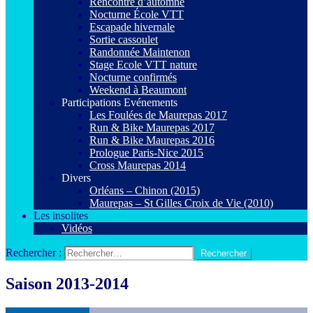
Rencontre d’automne
Nocturne École VTT
Escapade hivernale
Sortie cassoulet
Randonnée Maintenon
Stage Ecole VTT nature
Nocturne confirmés
Weekend à Beaumont
Participations Evénements
Les Foulées de Maurepas 2017
Run & Bike Maurepas 2017
Run & Bike Maurepas 2016
Prologue Paris-Nice 2015
Cross Maurepas 2014
Divers
Orléans – Chinon (2015)
Maurepas – St Gilles Croix de Vie (2010)
Les insolites
Vidéos
Rechercher :
Saison 2013-2014