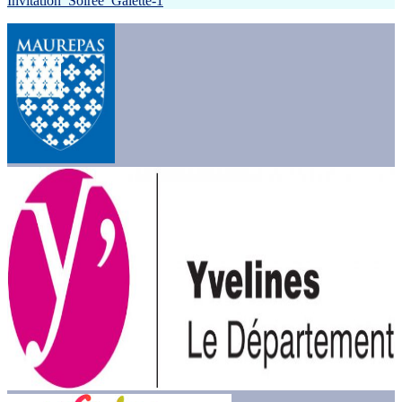
Invitation_Soirée_Galette-1