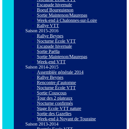
Escapade hivernale
Boeuf Bourguignon
Sortie Maintenon/Maurepas
Week-end à Chalonnes-sur-Loire
Rallye VTT
Saison 2015-2016
Rallye Beynes
Nocturne École VTT
Escapade hivernale
Sortie Paëlla
Sortie Maintenon/Maurepas
Week-end VTT
Saison 2014-2015
Assemblée générale 2014
Rallye Beynes
Rencontre d’automne
Nocturne École VTT
Sortie Couscous
Tour des 2 plateaux
Nocturne confirmés
Stage Ecole VTT nature
Sortie des Gazelles
Week-end à Noyant de Touraine
Saison 2013-2014