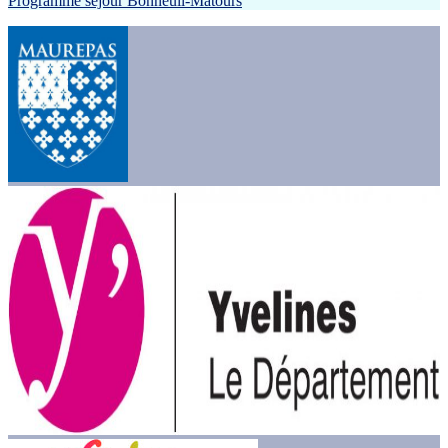
Programme séjour Bonneuil-Matours