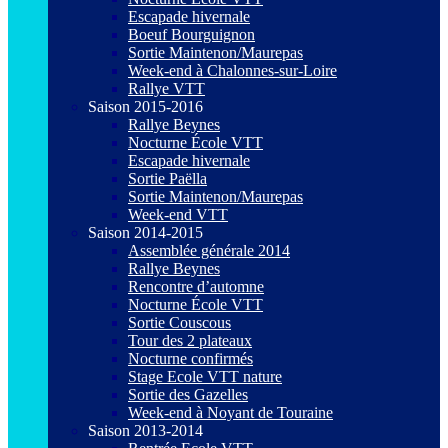
Escapade hivernale
Boeuf Bourguignon
Sortie Maintenon/Maurepas
Week-end à Chalonnes-sur-Loire
Rallye VTT
Saison 2015-2016
Rallye Beynes
Nocturne École VTT
Escapade hivernale
Sortie Paëlla
Sortie Maintenon/Maurepas
Week-end VTT
Saison 2014-2015
Assemblée générale 2014
Rallye Beynes
Rencontre d’automne
Nocturne École VTT
Sortie Couscous
Tour des 2 plateaux
Nocturne confirmés
Stage Ecole VTT nature
Sortie des Gazelles
Week-end à Noyant de Touraine
Saison 2013-2014