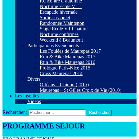
Rencontre d’automne
Nocturne École VTT
Escapade hivernale
Sortie cassoulet
Randonnée Maintenon
Stage Ecole VTT nature
Nocturne confirmés
Weekend à Beaumont
Participations Evénements
Les Foulées de Maurepas 2017
Run & Bike Maurepas 2017
Run & Bike Maurepas 2016
Prologue Paris-Nice 2015
Cross Maurepas 2014
Divers
Orléans – Chinon (2015)
Maurepas – St Gilles Croix de Vie (2010)
Les insolites
Vidéos
Rechercher :
PROGRAMME SEJOUR