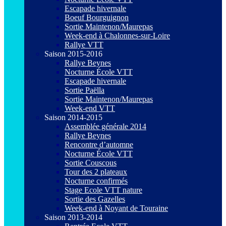
Escapade hivernale
Boeuf Bourguignon
Sortie Maintenon/Maurepas
Week-end à Chalonnes-sur-Loire
Rallye VTT
Saison 2015-2016
Rallye Beynes
Nocturne École VTT
Escapade hivernale
Sortie Paëlla
Sortie Maintenon/Maurepas
Week-end VTT
Saison 2014-2015
Assemblée générale 2014
Rallye Beynes
Rencontre d’automne
Nocturne École VTT
Sortie Couscous
Tour des 2 plateaux
Nocturne confirmés
Stage Ecole VTT nature
Sortie des Gazelles
Week-end à Noyant de Touraine
Saison 2013-2014