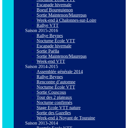
Escapade hivernale
Boeuf Bourguignon
Sortie Maintenon/Maurepas
Week-end à Chalonnes-sur-Loire
Rallye VTT
Saison 2015-2016
Rallye Beynes
Nocturne École VTT
Escapade hivernale
Sortie Paëlla
Sortie Maintenon/Maurepas
Week-end VTT
Saison 2014-2015
Assemblée générale 2014
Rallye Beynes
Rencontre d’automne
Nocturne École VTT
Sortie Couscous
Tour des 2 plateaux
Nocturne confirmés
Stage Ecole VTT nature
Sortie des Gazelles
Week-end à Noyant de Touraine
Saison 2013-2014