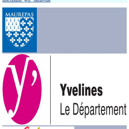
Inscription_WE_Jambville