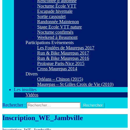
Rencontre d’automne
Nocturne École VTT
Escapade hivernale
Sortie cassoulet
Randonnée Maintenon
Stage Ecole VTT nature
Nocturne confirmés
Weekend à Beaumont
Participations Evénements
Les Foulées de Maurepas 2017
Run & Bike Maurepas 2017
Run & Bike Maurepas 2016
Prologue Paris-Nice 2015
Cross Maurepas 2014
Divers
Orléans – Chinon (2015)
Maurepas – St Gilles Croix de Vie (2010)
Les insolites
Vidéos
Rechercher :
Inscription_WE_Jambville